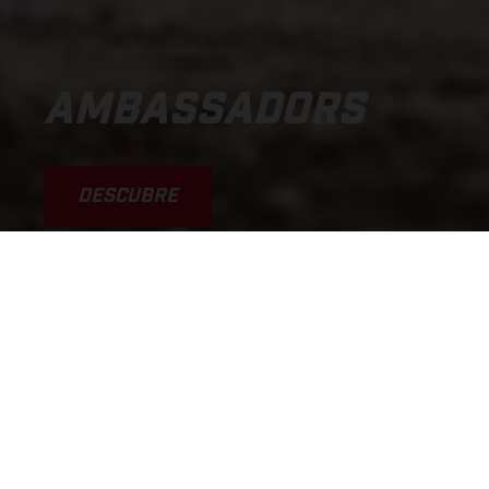
AMBASSADORS
DESCUBRE