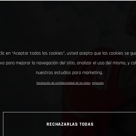
clic en “Aceptar todas las cookies”, usted acepta que las cookies se g
ivo para mejorar la navegación del sitio, analizar el uso del mismo, y co
nuestros estudios para marketing.
Declaración de confidencialidad de los datos
Impresión
RECHAZARLAS TODAS