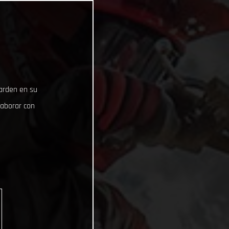
uarden en su
laborar con