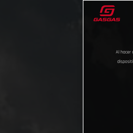
Al hacer 
disposit