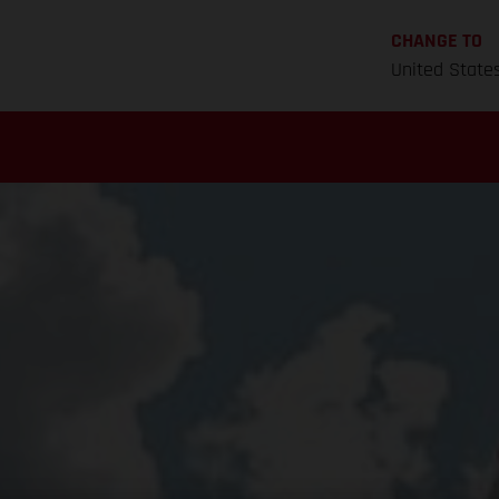
CHANGE TO
United State