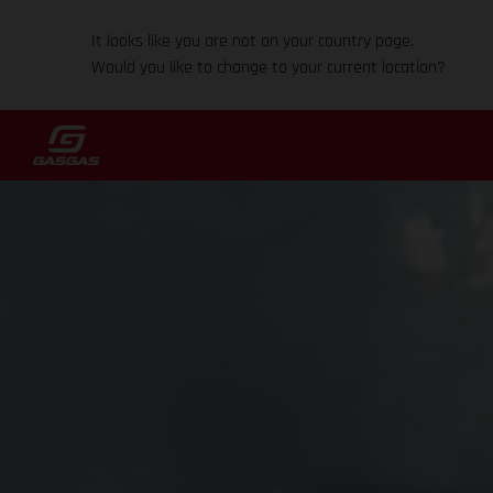
It looks like you are not on your country page.
Would you like to change to your current location?