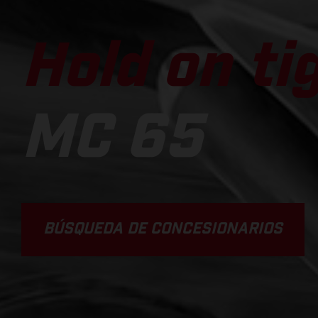
Hold on ti
MC 65
BÚSQUEDA DE CONCESIONARIOS