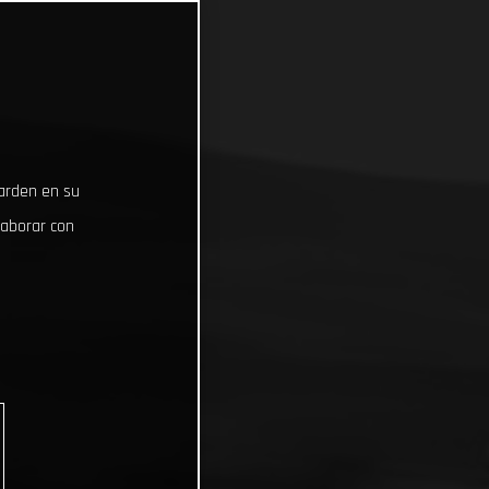
uarden en su
laborar con