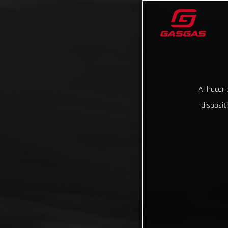
Al hacer 
disposit