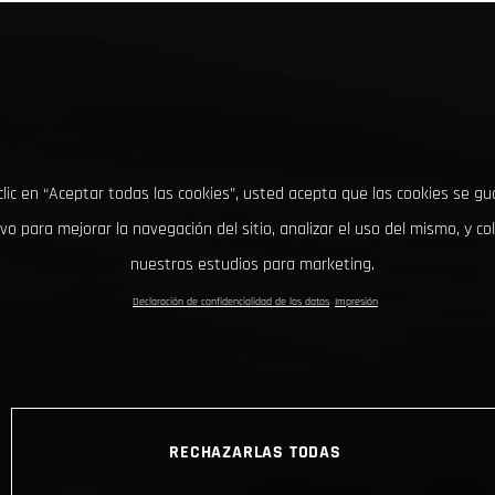
clic en “Aceptar todas las cookies”, usted acepta que las cookies se g
ivo para mejorar la navegación del sitio, analizar el uso del mismo, y co
nuestros estudios para marketing.
Declaración de confidencialidad de los datos
Impresión
RECHAZARLAS TODAS