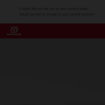
It looks like you are not on your country page.
Would you like to change to your current location?