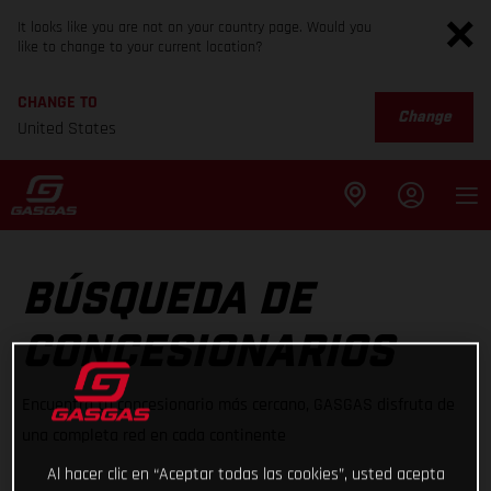
It looks like you are not on your country page. Would you
like to change to your current location?
CHANGE TO
Change
United States
BÚSQUEDA DE
CONCESIONARIOS
Encuentra tu concesionario más cercano, GASGAS disfruta de
una completa red en cada continente
Al hacer clic en “Aceptar todas las cookies”, usted acepta