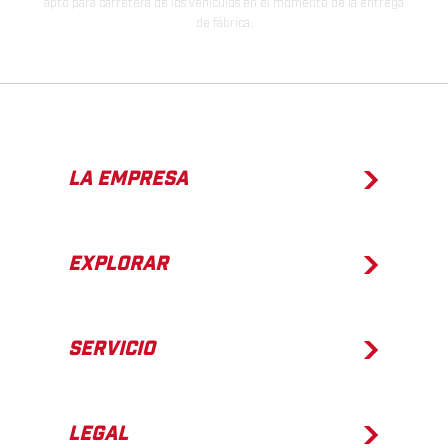
apto para carretera de los vehículos en el momento de la entrega
de fábrica.
LA EMPRESA
EXPLORAR
SERVICIO
LEGAL