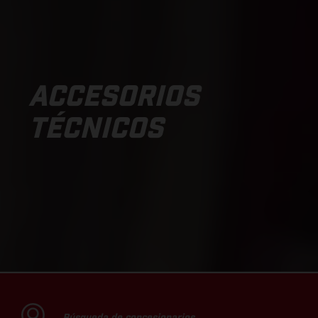
ACCESORIOS
TÉCNICOS
Búsqueda de concesionarios