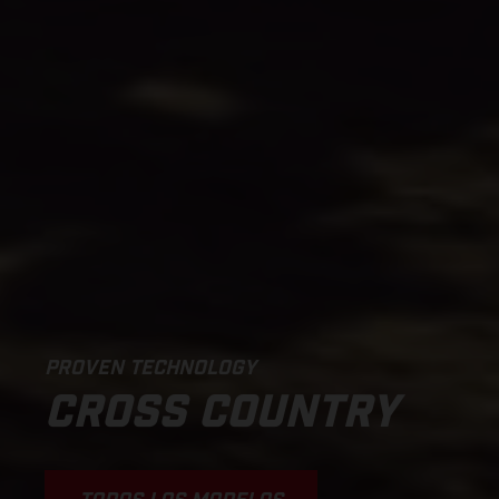
PROVEN TECHNOLOGY
CROSS COUNTRY