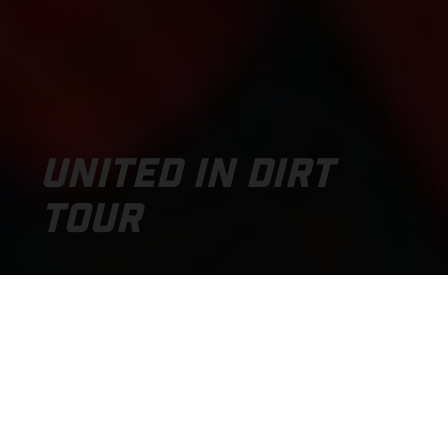
UNITED IN DIRT
TOUR