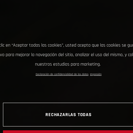
clic en “Aceptar todas las cookies”, usted acepta que las cookies se g
ivo para mejorar la navegación del sitio, analizar el uso del mismo, y co
nuestros estudios para marketing.
Declaración de confidencialidad de los datos
Impresión
RECHAZARLAS TODAS