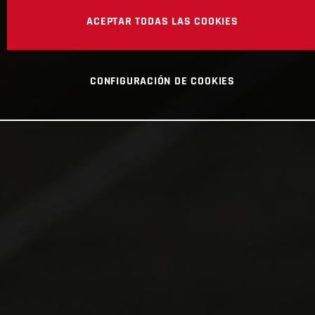
ACEPTAR TODAS LAS COOKIES
CONFIGURACIÓN DE COOKIES