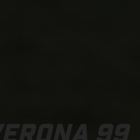
VERONA 99