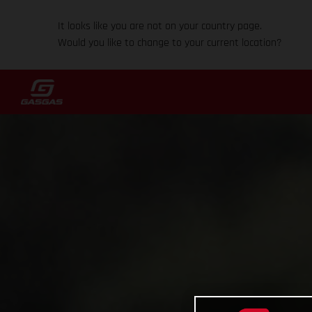
It looks like you are not on your country page.
Would you like to change to your current location?