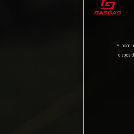
Al hacer 
disposit