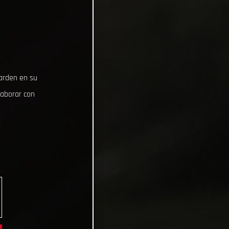
uarden en su
laborar con