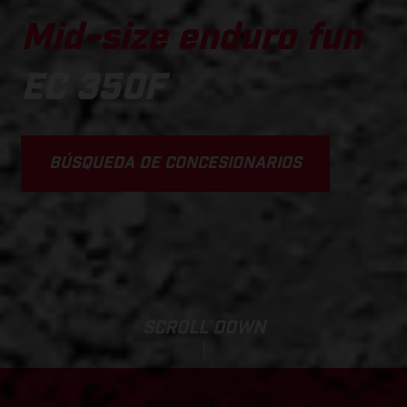
Mid-size enduro fun
EC 350F
BÚSQUEDA DE CONCESIONARIOS
SCROLL DOWN