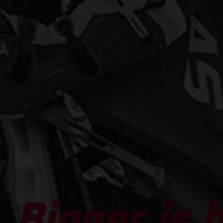
Bigger is b