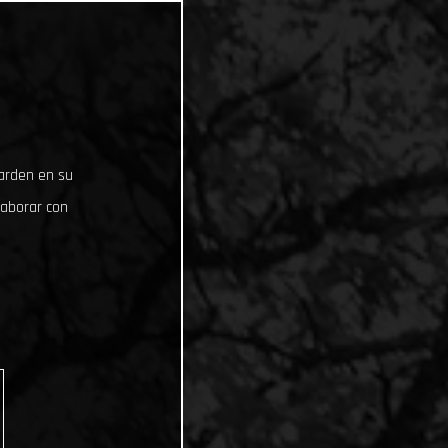
uarden en su
laborar con