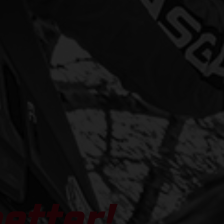
etter!