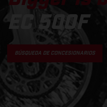
EC 500F
BÚSQUEDA DE CONCESIONARIOS