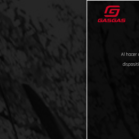
Al hacer 
disposit