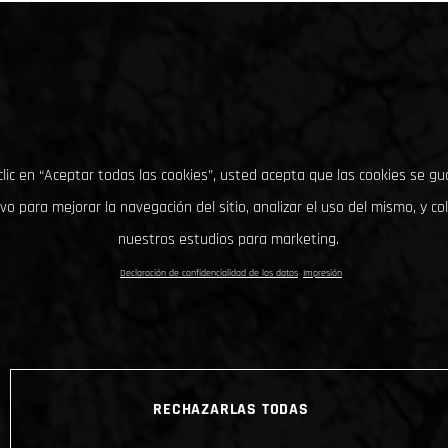
clic en “Aceptar todas las cookies”, usted acepta que las cookies se g
ivo para mejorar la navegación del sitio, analizar el uso del mismo, y co
nuestros estudios para marketing.
Declaración de confidencialidad de los datos
Impresión
RECHAZARLAS TODAS