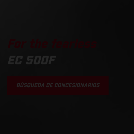
For the fearless
EC 500F
BÚSQUEDA DE CONCESIONARIOS