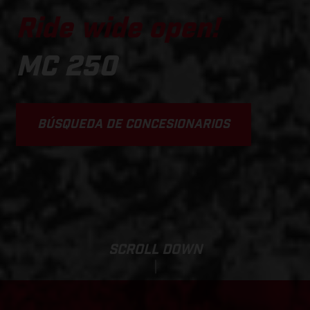
Ride wide open!
MC 250
BÚSQUEDA DE CONCESIONARIOS
SCROLL DOWN