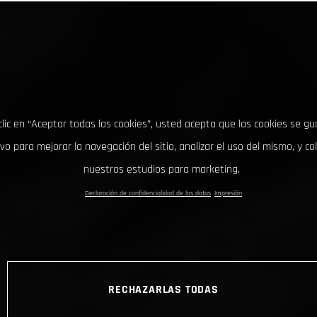
clic en “Aceptar todas las cookies”, usted acepta que las cookies se g
ivo para mejorar la navegación del sitio, analizar el uso del mismo, y co
nuestros estudios para marketing.
Declaración de confidencialidad de los datos
Impresión
RECHAZARLAS TODAS