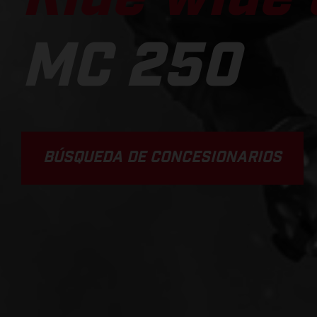
MC 250
BÚSQUEDA DE CONCESIONARIOS