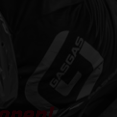
open!