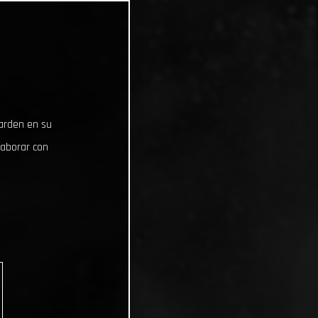
uarden en su
laborar con