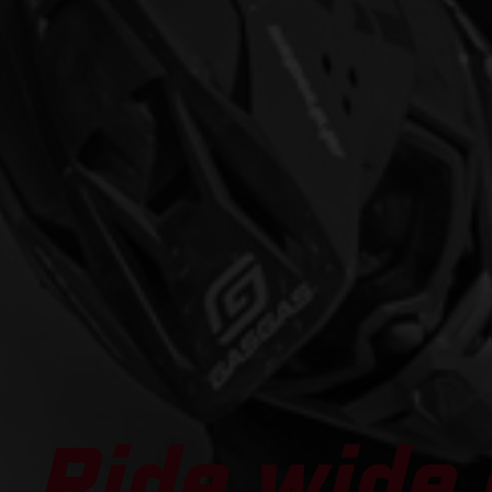
Ride wide 