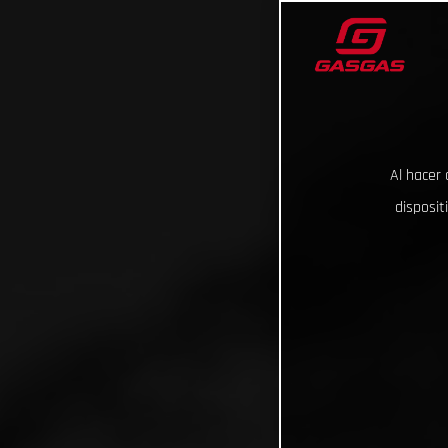
Al hacer 
disposit