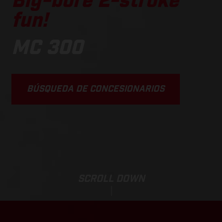
Big-bore 2-stroke
fun!
MC 300
BÚSQUEDA DE CONCESIONARIOS
SCROLL DOWN