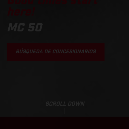
Good times start
here!
MC 50
BÚSQUEDA DE CONCESIONARIOS
SCROLL DOWN