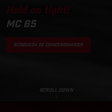
Hold on tight!
MC 65
BÚSQUEDA DE CONCESIONARIOS
SCROLL DOWN