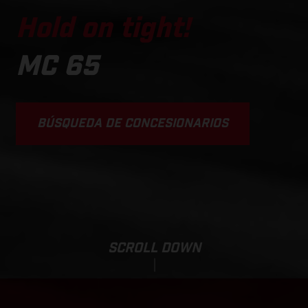
Hold on tight!
MC 65
BÚSQUEDA DE CONCESIONARIOS
SCROLL DOWN