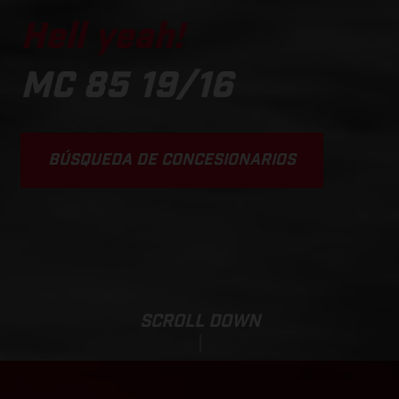
Hell yeah!
MC 85 19/16
BÚSQUEDA DE CONCESIONARIOS
SCROLL DOWN