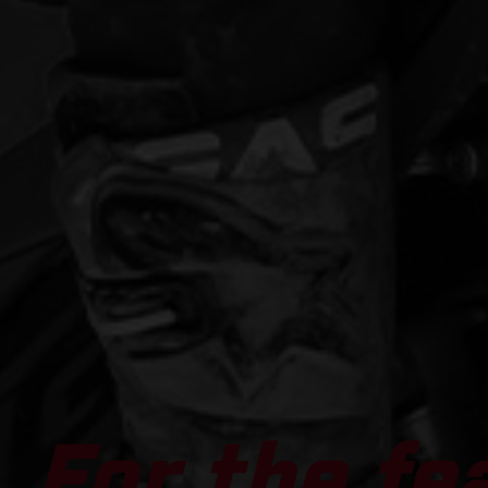
For the fe