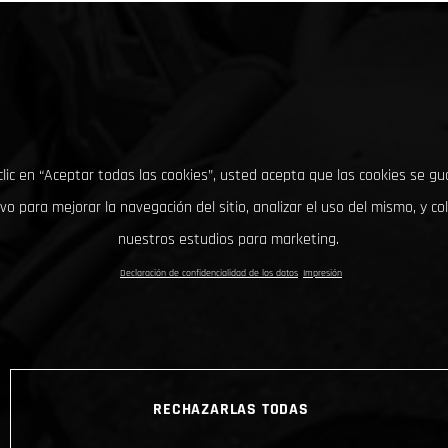
clic en “Aceptar todas las cookies”, usted acepta que las cookies se g
ivo para mejorar la navegación del sitio, analizar el uso del mismo, y co
nuestros estudios para marketing.
Declaración de confidencialidad de los datos
Impresión
RECHAZARLAS TODAS