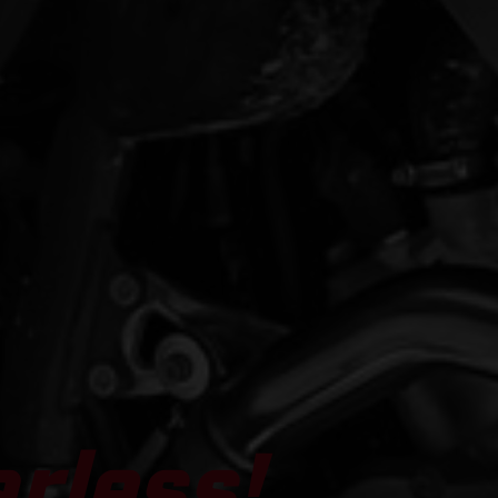
arless!