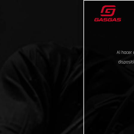
Al hacer 
disposit