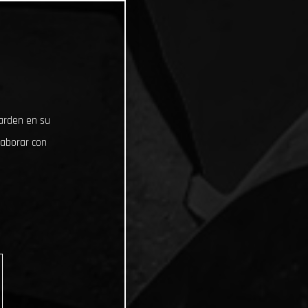
uarden en su
laborar con