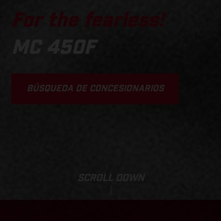
For the fearless!
MC 450F
BÚSQUEDA DE CONCESIONARIOS
SCROLL DOWN