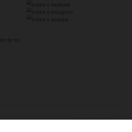
dad de los
VOLVER ARRIBA