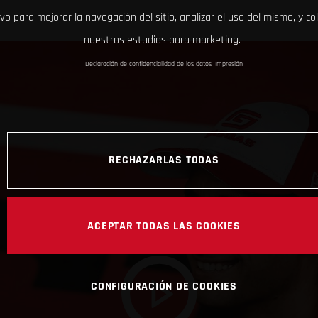
ivo para mejorar la navegación del sitio, analizar el uso del mismo, y co
nuestros estudios para marketing.
Declaración de confidencialidad de los datos
Impresión
RECHAZARLAS TODAS
ACEPTAR TODAS LAS COOKIES
CONFIGURACIÓN DE COOKIES