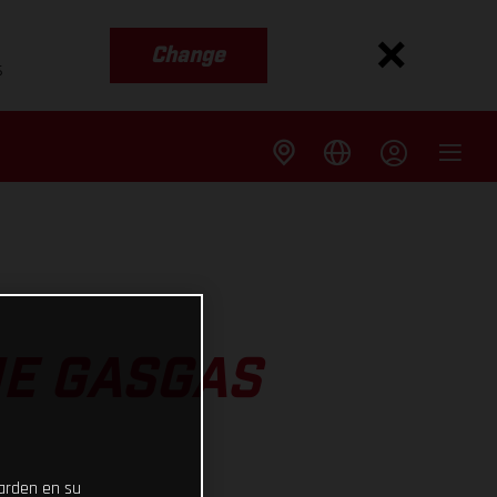
Change
s
HE GASGAS
uarden en su