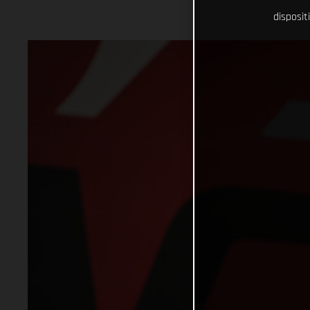
disposit