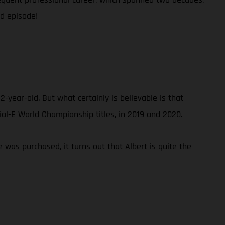
ed episode!
2-year-old. But what certainly is believable is that
rial-E World Championship titles, in 2019 and 2020.
ke was purchased, it turns out that Albert is quite the