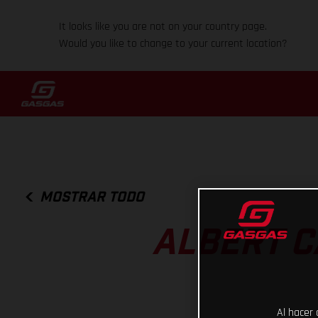
It looks like you are not on your country page.
Would you like to change to your current location?
MOSTRAR TODO
ALBERT C
Al hacer 