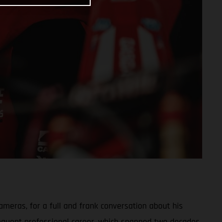
meras, for a full and frank conversation about his
sequent professional career, which spanned two decades,