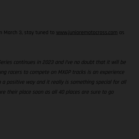
om March 3, stay tuned to
www.junioremotocross.com
as
ies continues in 2023 and I’ve no doubt that it will be
ung racers to compete on MXGP tracks is an experience
a positive way and it really is something special for all
re their place soon as all 40 places are sure to go