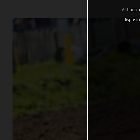
Al hacer 
disposit