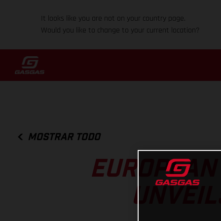
It looks like you are not on your country page.
Would you like to change to your current location?
MOSTRAR TODO
EUROPEAN 
UNVEIL