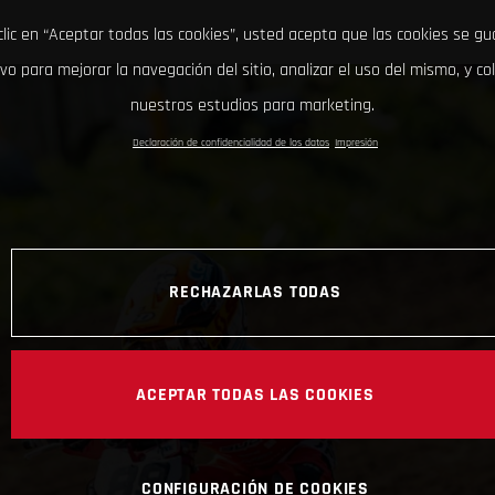
clic en “Aceptar todas las cookies”, usted acepta que las cookies se g
ivo para mejorar la navegación del sitio, analizar el uso del mismo, y co
nuestros estudios para marketing.
Declaración de confidencialidad de los datos
Impresión
RECHAZARLAS TODAS
ACEPTAR TODAS LAS COOKIES
CONFIGURACIÓN DE COOKIES