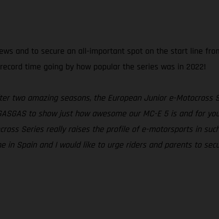
ews and to secure an all-important spot on the start line fr
n record time going by how popular the series was in 2022!
ter two amazing seasons, the European Junior e-Motocross Ser
ows GASGAS to show just how awesome our MC-E 5 is and for yo
ross Series really raises the profile of e-motorsports in such 
 in Spain and I would like to urge riders and parents to secu