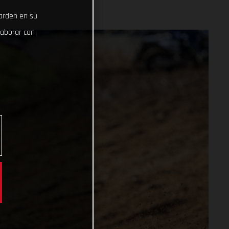
uarden en su
laborar con