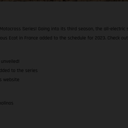
otocross Series! Going into its third season, the all-electric 
 sous Ecot in France added to the schedule for 2023. Check out
unveiled!
added to the series
es website
molinos