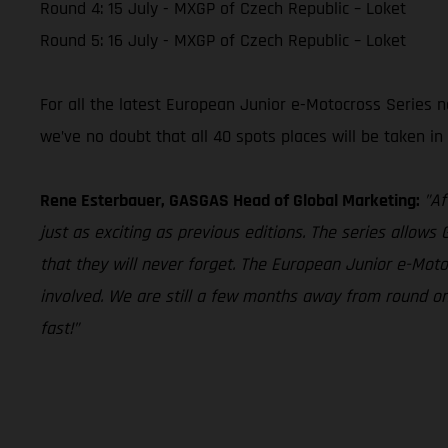
Round 4: 15 July - MXGP of Czech Republic – Loket
Round 5: 16 July - MXGP of Czech Republic – Loket
For all the latest European Junior e-Motocross Series n
we’ve no doubt that all 40 spots places will be taken i
Rene Esterbauer, GASGAS Head of Global Marketing:
”Af
just as exciting as previous editions. The series all
that they will never forget. The European Junior e-Motoc
involved. We are still a few months away from round one
fast!”