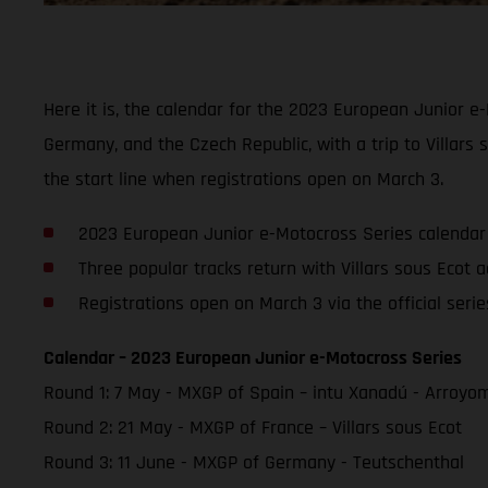
Here it is, the calendar for the 2023 European Junior e-M
Germany, and the Czech Republic, with a trip to Villars
the start line when registrations open on March 3.
2023 European Junior e-Motocross Series calendar 
Three popular tracks return with Villars sous Ecot 
Registrations open on March 3 via the official seri
Calendar – 2023 European Junior e-Motocross Series
Round 1: 7 May - MXGP of Spain – intu Xanadú - Arroyo
Round 2: 21 May - MXGP of France – Villars sous Ecot
Round 3: 11 June - MXGP of Germany - Teutschenthal