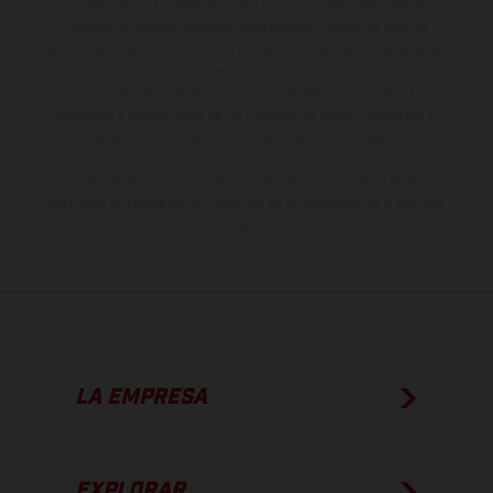
gramática y ortografía. Por este motivo, queda reservado el
derecho a realizar cualquier modificación. Recuerda que las
especificaciones de los distintos modelos pueden variar de un país a
otro. En el caso de superficies revestidas, puede haber diferencias
de color debido a las desviaciones habituales del proceso. Las
imágenes e ilustraciones de los modelos de enduro muestran el
estado de competición y no la versión homologada.
Los valores de consumo indicados se refieren al estado de serie
apto para carretera de los vehículos en el momento de la entrega
de fábrica.
LA EMPRESA
EXPLORAR