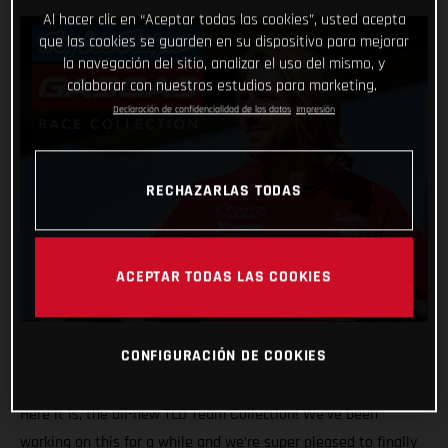
Al hacer clic en “Aceptar todas las cookies”, usted acepta
que las cookies se guarden en su dispositivo para mejorar
la navegación del sitio, analizar el uso del mismo, y
colaborar con nuestros estudios para marketing.
Declaración de confidencialidad de los datos
Impresión
RECHAZARLAS TODAS
ACEPTAR TODAS LAS COOKIES
CONFIGURACIÓN DE COOKIES
Here it is, the all-new TLD Team Collection! We’ve been
working on this for a while and we’re super pleased to finally