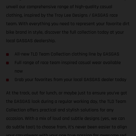
unveil our comprehensive range of high-quality casual
clothing, inspired by the Troy Lee Designs / GASGAS race
team. With everything you need to represent your favorite dirt
bike brand in style, discover the full collection today at your
local GASGAS dealership.
All-new TLD Team Collection clothing line by GASGAS
Full range of race team inspired casual wear available
now
Grab your favorites from your local GASGAS dealer today
At the track, out for lunch, or maybe just to ensure you’ve got
the GASGAS look during a regular working day, the TLD Team
Collection offers practical and stylish solutions for any
occasion. With a mix of loud and subtle designs (yes, we can
do subtle too!) to choose from, it’s never been easier to align
your casualwear with your one true passion for awesome red