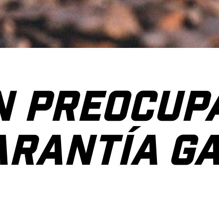
N PREOCUP
GARANTÍA