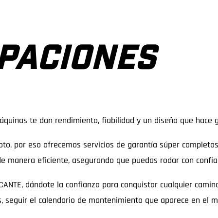
PACIONES
máquinas te dan rendimiento, fiabilidad y un diseño que hace
oto, por eso ofrecemos servicios de garantía súper completos
de manera eficiente, asegurando que puedas rodar con confia
E, dándote la confianza para conquistar cualquier camino o 
s, seguir el calendario de mantenimiento que aparece en el m