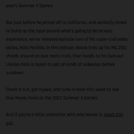
year’s Summer X Games.
But just before he jetted off to California, and perfectly timed
to build up the hype around what’s going to be an epic
experience, we’ve released episode two of his super-cool video
series, Bala Perdida. In this edition, Navas fires up his MC 250,
shreds around an epic moto track, then heads to his beloved
Lleides Park in Spain to get all kinds of sideways before
sundown.
Check it out, get hyped, and tune in later this week to see
how Navas fares at the 2022 Summer X Games.
And if you’re a little unfamiliar with who Navas is,
check this
out
.