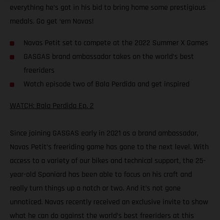
everything he’s got in his bid to bring home some prestigious
medals. Go get ‘em Navas!
Navas Petit set to compete at the 2022 Summer X Games
GASGAS brand ambassador takes on the world’s best
freeriders
Watch episode two of Bala Perdida and get inspired
WATCH: Bala Perdida Ep. 2
Since joining GASGAS early in 2021 as a brand ambassador,
Navas Petit’s freeriding game has gone to the next level. With
access to a variety of our bikes and technical support, the 25-
year-old Spaniard has been able to focus on his craft and
really turn things up a notch or two. And it’s not gone
unnoticed. Navas recently received an exclusive invite to show
what he can do against the world’s best freeriders at this