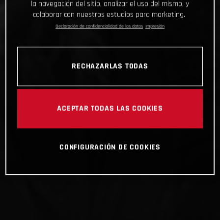
la navegación del sitio, analizar el uso del mismo, y
colaborar con nuestros estudios para marketing.
Declaración de confidencialidad de los datos
Impresión
RECHAZARLAS TODAS
ACEPTAR TODAS LAS COOKIES
CONFIGURACIÓN DE COOKIES