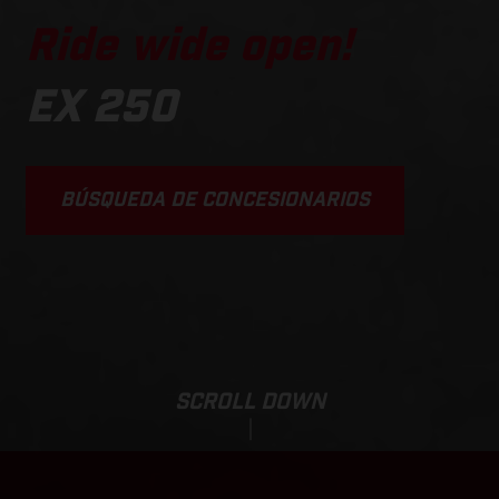
Ride wide open!
EX 250
BÚSQUEDA DE CONCESIONARIOS
SCROLL DOWN