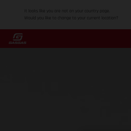
It looks like you are not on your country page.
Would you like to change to your current location?