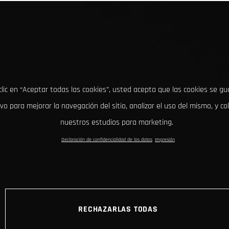
clic en “Aceptar todas las cookies”, usted acepta que las cookies se g
ivo para mejorar la navegación del sitio, analizar el uso del mismo, y co
nuestros estudios para marketing.
Declaración de confidencialidad de los datos
Impresión
RECHAZARLAS TODAS