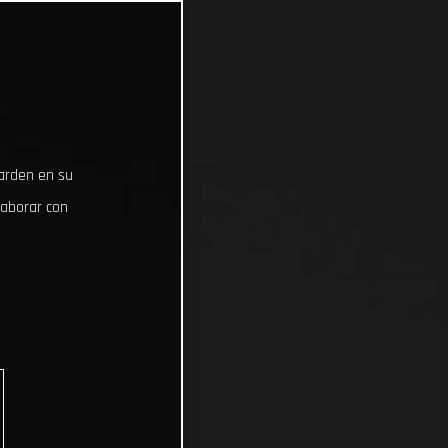
uarden en su
laborar con