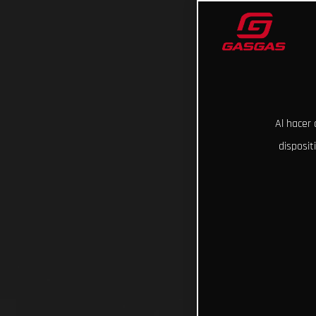
Al hacer 
disposit