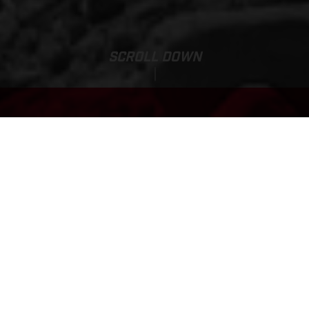
SCROLL DOWN
EX 300