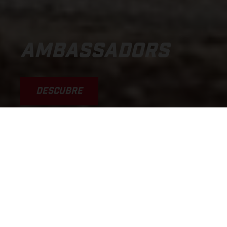
AMBASSADORS
DESCUBRE