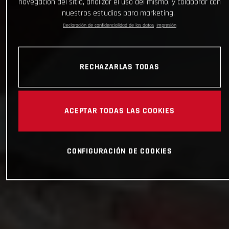
navegación del sitio, analizar el uso del mismo, y colaborar con
nuestros estudios para marketing.
Declaración de confidencialidad de los datos
Impresión
RECHAZARLAS TODAS
ACEPTAR TODAS LAS COOKIES
CONFIGURACIÓN DE COOKIES