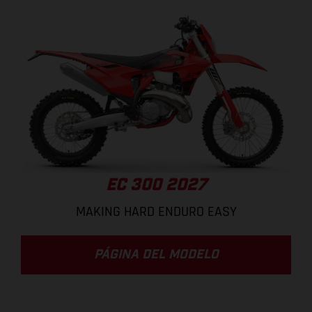
EC 300 2027
MAKING HARD ENDURO EASY
PÁGINA DEL MODELO