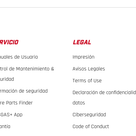
RVICIO
LEGAL
uales de Usuario
Impresión
trol de Mantenimiento &
Avisos Legales
uridad
Terms of Use
ormación de seguridad
Declaración de confidenciali
re Parts Finder
datos
GAS+ App
Ciberseguridad
antía
Code of Conduct