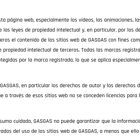
ta página web, especialmente los vídeos, las animaciones, las 
 las leyes de propiedad intelectual y, en particular, por los d
terceros el contenido de los sitios web de GASGAS con fines c
e propiedad intelectual de terceros. Todas las marcas regist
otegidas por la marca registrada, lo que se aplica especialm
 GASGAS, en particular los derechos de autor y los derechos d
 a través de esos sitios web no se conceden licencias para 
 sumo cuidado, GASGAS no puede garantizar que la informació
vados del uso de los sitios web de GASGAS, a menos que ello