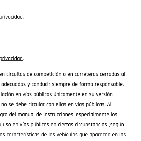
 privacidad
.
 privacidad
.
n circuitos de competición o en carreteras cerradas al
ón adecuadas y conducir siempre de forma responsable,
ulación en vías públicas únicamente en su versión
 se debe circular con ellas en vías públicas. Al
igro del manual de instrucciones, especialmente los
uso en vías públicas en ciertas circunstancias (según
as características de los vehículos que aparecen en las