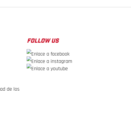
FOLLOW US
dad de los