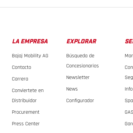
LA EMPRESA
EXPLORAR
SE
Bajaj Mobility AG
Búsqueda de
Man
Concesionarios
Contacto
Con
Newsletter
Seg
Carrera
News
Inf
Conviertete en
Distribuidor
Configurador
Spa
Procurement
GAS
Press Center
Gar