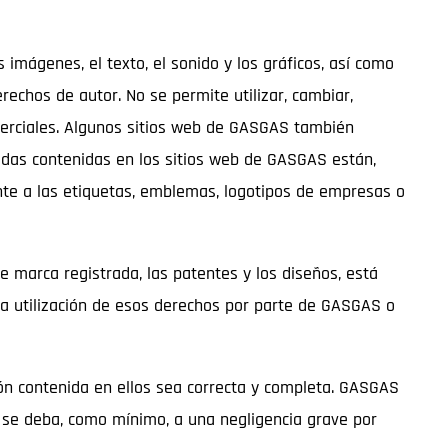
imágenes, el texto, el sonido y los gráficos, así como
erechos de autor. No se permite utilizar, cambiar,
omerciales. Algunos sitios web de GASGAS también
radas contenidas en los sitios web de GASGAS están,
ente a las etiquetas, emblemas, logotipos de empresas o
e marca registrada, las patentes y los diseños, está
la utilización de esos derechos por parte de GASGAS o
n contenida en ellos sea correcta y completa. GASGAS
 se deba, como mínimo, a una negligencia grave por