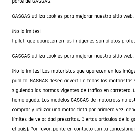
parte de GASGAS.
GASGAS utiliza cookies para mejorar nuestro sitio web.
¡No lo imites!
I piloti que aparecen en las imágenes son pilotos profes
GASGAS utiliza cookies para mejorar nuestro sitio web.
¡No lo imites! Los motoristas que aparecen en las imáge
público. GASGAS desea advertir a todos los motoristas 
siguiendo las normas vigentes de tráfico en carretera.
homologada. Los modelos GASGAS de motocross no están a
comprar y utilizar una motocicleta por primera vez, deb
límites de velocidad prescritos. Ciertos artículos de 
el país). Por favor, ponte en contacto con tu concesion