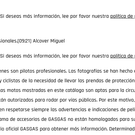
 Si deseas más información, lee por favor nuestra
política de
ionales.[09:21] Alcover Miguel
 Si deseas más información, lee por favor nuestra
política de
nes son pilotos profesionales. Las fotografías se han hecho e
y ciclistas de la necesidad de llevar las prendas de protecci
 Las motos mostradas en este catálogo son aptas para la circ
utorizados para rodar por vías públicas. Por este motivo, no
en respetarse siempre las advertencias e indicaciones de pel
la gama de accesorios de GASGAS no están homologados para su 
ario oficial GASGAS para obtener más información. Determinad