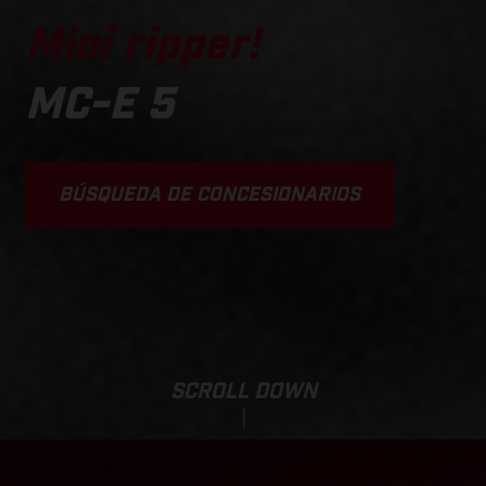
Mini ripper!
MC-E 5
BÚSQUEDA DE CONCESIONARIOS
SCROLL DOWN