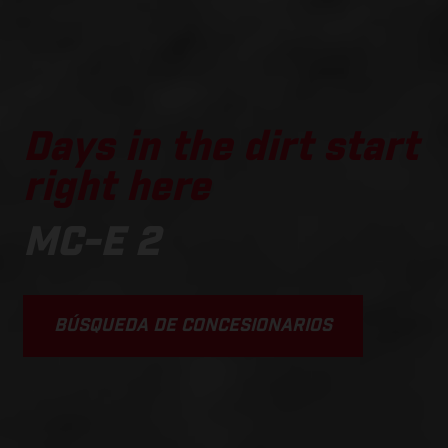
Days in the dirt start
right here
MC-E 2
BÚSQUEDA DE CONCESIONARIOS