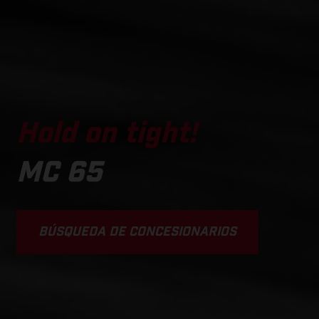
Hold on tight!
MC 65
BÚSQUEDA DE CONCESIONARIOS