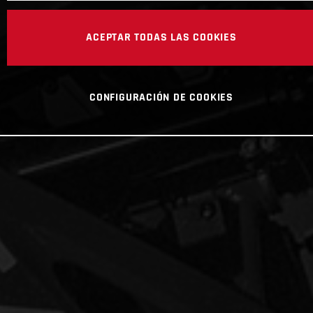
ACEPTAR TODAS LAS COOKIES
CONFIGURACIÓN DE COOKIES