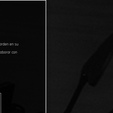
uarden en su
laborar con