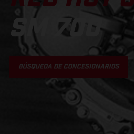
SM 700
BÚSQUEDA DE CONCESIONARIOS