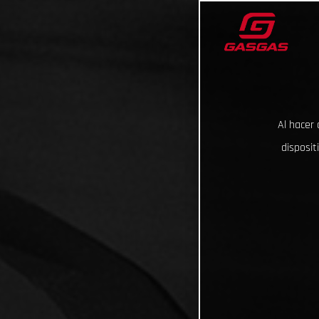
Al hacer 
disposit