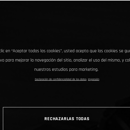
clic en “Aceptar todas las cookies”, usted acepta que las cookies se g
ivo para mejorar la navegación del sitio, analizar el uso del mismo, y co
nuestros estudios para marketing.
Declaración de confidencialidad de los datos
Impresión
RECHAZARLAS TODAS