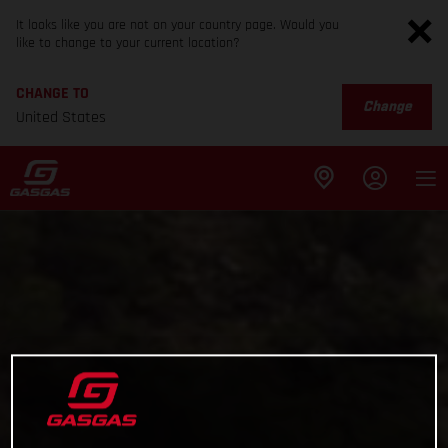
It looks like you are not on your country page. Would you
like to change to your current location?
CHANGE TO
Change
United States