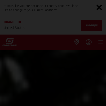
It looks like you are not on your country page. Would you
like to change to your current location?
CHANGE TO
Change
United States