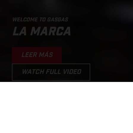
WELCOME TO GASGAS
LA MARCA
LEER MÁS
WATCH FULL VIDEO