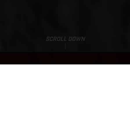
SCROLL DOWN
EX 350F