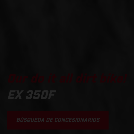
Our do it all dirt bike!
EX 350F
BÚSQUEDA DE CONCESIONARIOS