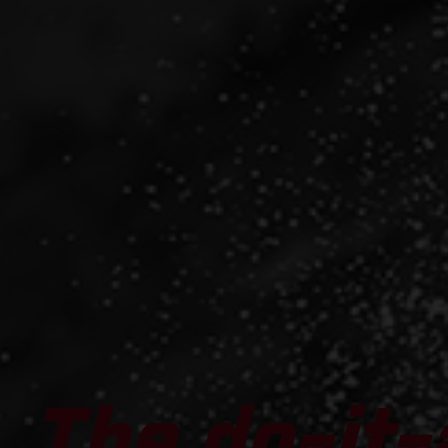
The do-it-