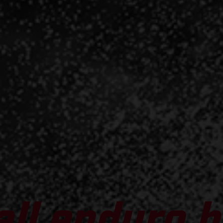
all enduro b