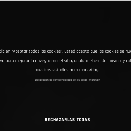
clic en “Aceptar todas las cookies”, usted acepta que las cookies se g
ivo para mejorar la navegación del sitio, analizar el uso del mismo, y co
nuestros estudios para marketing.
Declaración de confidencialidad de los datos
Impresión
RECHAZARLAS TODAS