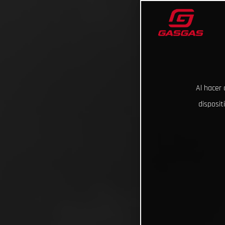
Al hacer 
disposit