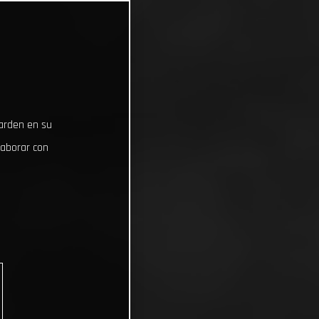
uarden en su
laborar con