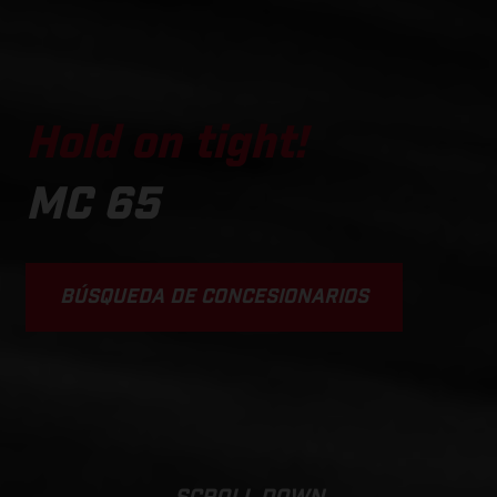
Hold on tight!
MC 65
BÚSQUEDA DE CONCESIONARIOS