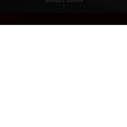
SCROLL DOWN
MC 65