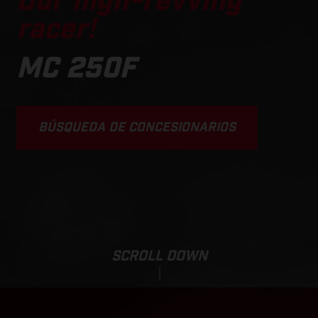
Our high-revving
racer!
MC 250F
BÚSQUEDA DE CONCESIONARIOS
SCROLL DOWN