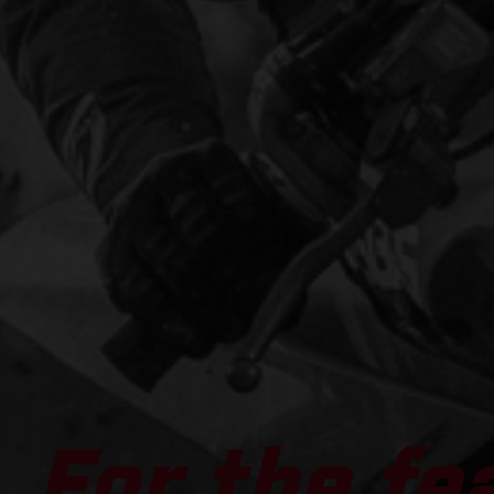
For the fe