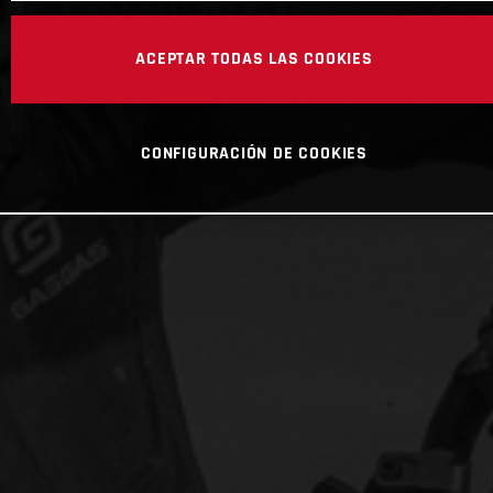
ACEPTAR TODAS LAS COOKIES
CONFIGURACIÓN DE COOKIES