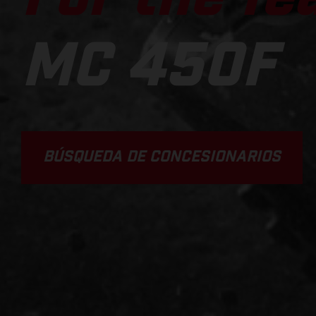
MC 450F
BÚSQUEDA DE CONCESIONARIOS