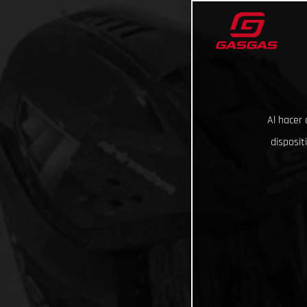
Al hacer 
disposit