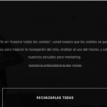
clic en “Aceptar todas las cookies”, usted acepta que las cookies se g
ivo para mejorar la navegación del sitio, analizar el uso del mismo, y co
nuestros estudios para marketing.
Declaración de confidencialidad de los datos
Impresión
RECHAZARLAS TODAS