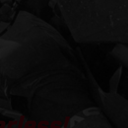
arless!