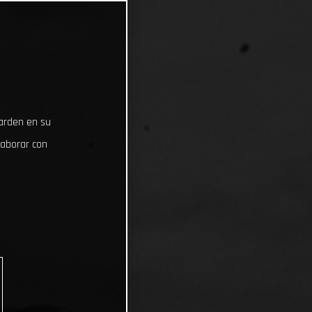
uarden en su
laborar con