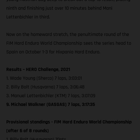
ninth and finishing just over 10 minutes behind Mani
Lettenbichler in third.
Now on the homeward stretch, the penultimate round of the
FIM Hard Enduro World Championship sees the series head to
Spain on October 1-3 for Hixpania Hard Enduro.
Results – HERO Challenge, 2021
1. Wade Young (Sherco) 7 laps, 3:03:01
2. Billy Bolt (Husqvarna) 7 laps, 3:06:48
3. Manuel Lettenbichler (KTM) 7 laps, 3:07:09
9. Michael Walkner (GASGAS) 7 laps, 3:17:35
Provisional standings - FIM Hard Enduro World Championship
(after 6 of 8 rounds)
1. Billy Bolt (Husqvarna) 70pts