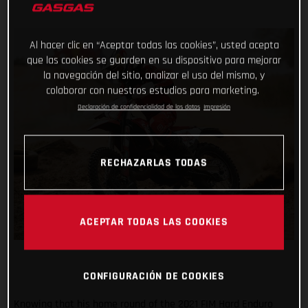
Al hacer clic en “Aceptar todas las cookies”, usted acepta
que las cookies se guarden en su dispositivo para mejorar
la navegación del sitio, analizar el uso del mismo, y
colaborar con nuestros estudios para marketing.
Declaración de confidencialidad de los datos
Impresión
RECHAZARLAS TODAS
ACEPTAR TODAS LAS COOKIES
CONFIGURACIÓN DE COOKIES
Knowing that his home round of the 2021 FIM Hard Enduro