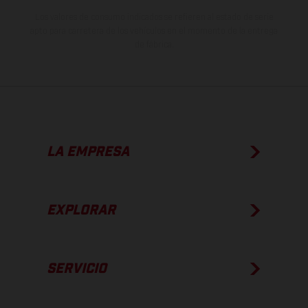
Los valores de consumo indicados se refieren al estado de serie
apto para carretera de los vehículos en el momento de la entrega
de fábrica.
LA EMPRESA
EXPLORAR
SERVICIO