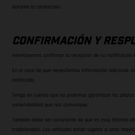
durante la conducción.
CONFIRMACIÓN Y RESP
Intentaremos confirmar la recepción de su notificación e
En el caso de que necesitemos información adicional, n
notificada.
Tenga en cuenta que no podemos garantizar los plazos e
vulnerabilidad que nos comunique.
También debe ser consciente de que es muy distinto abo
tradicionales. Los vehículos están sujetos a unos requi