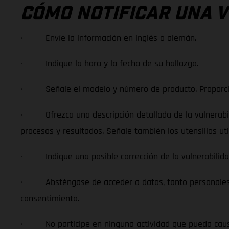
CÓMO NOTIFICAR UNA 
· Envíe la información en inglés o alemán.
· Indique la hora y la fecha de su hallazgo.
· Señale el modelo y número de producto. Proporcion
· Ofrezca una descripción detallada de la vulnerabilid
procesos y resultados. Señale también los utensilios ut
· Indique una posible corrección de la vulnerabilidad,
· Absténgase de acceder a datos, tanto personales co
consentimiento.
· No participe en ninguna actividad que pueda causarl