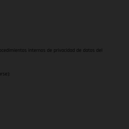
ocedimientos internos de privacidad de datos del
rse):