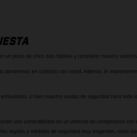
UESTA
n un plazo de cinco días hábiles y completar nuestro análisis 
os pondremos en contacto con usted. Además, le mantendremos
stipulados, si bien nuestro equipo de seguridad hará todo lo
rdar una vulnerabilidad en un vehículo en comparación con cu
sitos legales y medidas de seguridad muy exigentes, razón por