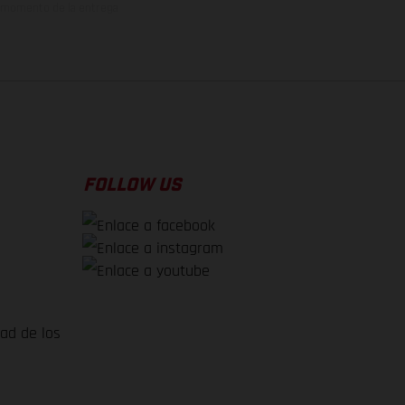
el momento de la entrega
FOLLOW US
dad de los