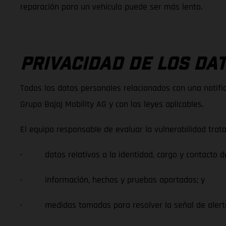
reparación para un vehículo puede ser más lento.
PRIVACIDAD DE LOS DA
Todos los datos personales relacionados con una notifi
Grupo Bajaj Mobility AG y con las leyes aplicables.
El equipo responsable de evaluar la vulnerabilidad trat
· datos relativos a la identidad, cargo y contacto de
· información, hechos y pruebas aportadas; y
· medidas tomadas para resolver la señal de alert