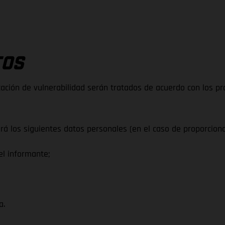
TOS
cación de vulnerabilidad serán tratados de acuerdo con los pr
ará los siguientes datos personales (en el caso de proporciona
l informante;
a.