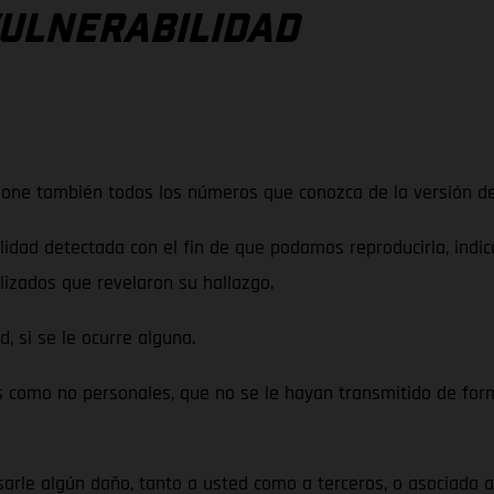
VULNERABILIDAD
e también todos los números que conozca de la versión de
ad detectada con el fin de que podamos reproducirla, indican
ilizados que revelaron su hallazgo.
 si se le ocurre alguna.
mo no personales, que no se le hayan transmitido de forma
e algún daño, tanto a usted como a terceros, o asociada a 