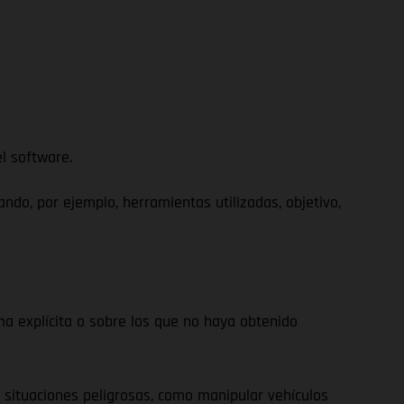
l software.
do, por ejemplo, herramientas utilizadas, objetivo,
 explícita o sobre los que no haya obtenido
situaciones peligrosas, como manipular vehículos