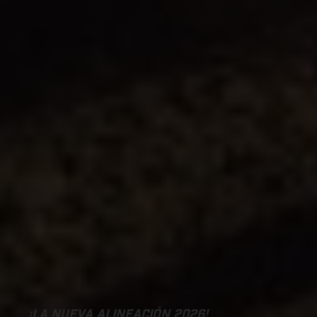
¡LA NUEVA ALINEACIÓN 2026!