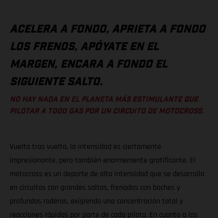
ACELERA A FONDO, APRIETA A FONDO
LOS FRENOS, APÓYATE EN EL
MARGEN, ENCARA A FONDO EL
SIGUIENTE SALTO.
NO HAY NADA EN EL PLANETA MÁS ESTIMULANTE QUE
PILOTAR A TODO GAS POR UN CIRCUITO DE MOTOCROSS.
Vuelta tras vuelta, la intensidad es ciertamente
impresionante, pero también enormemente gratificante. El
motocross es un deporte de alta intensidad que se desarrolla
en circuitos con grandes saltos, frenadas con baches y
profundas roderas, exigiendo una concentración total y
reacciones rápidas por parte de cada piloto. En cuanto a las