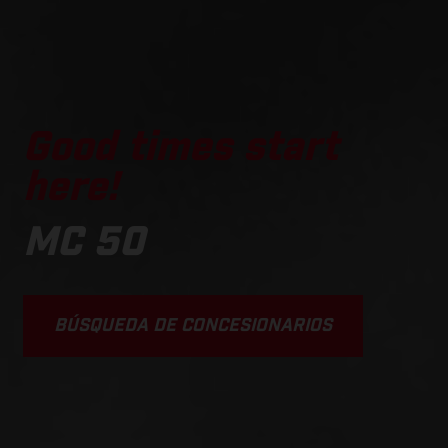
Good times start
here!
MC 50
BÚSQUEDA DE CONCESIONARIOS