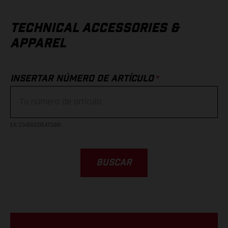
TECHNICAL ACCESSORIES &
APPAREL
*
INSERTAR NÚMERO DE ARTÍCULO
EX
: 23456DD54734W
BUSCAR