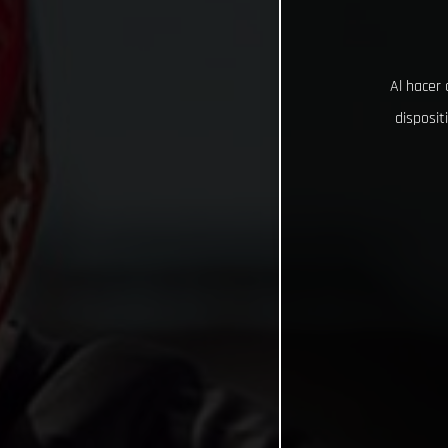
Al hacer 
disposit