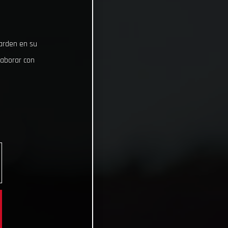
uarden en su
laborar con