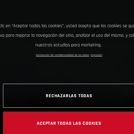
clic en “Aceptar todas las cookies”, usted acepta que las cookies se g
ivo para mejorar la navegación del sitio, analizar el uso del mismo, y co
nuestros estudios para marketing.
Declaración de confidencialidad de los datos
Impresión
RECHAZARLAS TODAS
ACEPTAR TODAS LAS COOKIES