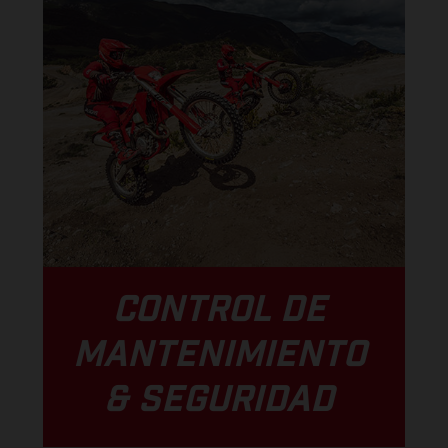
CONTROL DE
MANTENIMIENTO
& SEGURIDAD