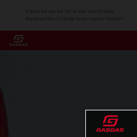
It looks like you are not on your country page.
Would you like to change to your current location?