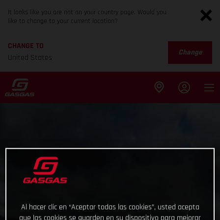
It looks like you are not on your country page. Would you
like to change to your current location?
CHANGE TO
Change
United States
Al hacer clic en “Aceptar todas las cookies”, usted acepta
que las cookies se guarden en su dispositivo para mejorar